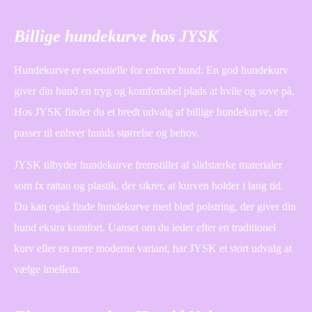
Billige hundekurve hos JYSK
Hundekurve er essentielle for enhver hund. En god hundekurv
giver din hund en tryg og komfortabel plads at hvile og sove på.
Hos JYSK finder du et bredt udvalg af billige hundekurve, der
passer til enhver hunds størrelse og behov.
JYSK tilbyder hundekurve fremstillet af slidstærke materialer
som fx rattan og plastik, der sikrer, at kurven holder i lang tid.
Du kan også finde hundekurve med blød polstring, der giver din
hund ekstra komfort. Uanset om du leder efter en traditionel
kurv eller en mere moderne variant, har JYSK et stort udvalg at
vælge imellem.