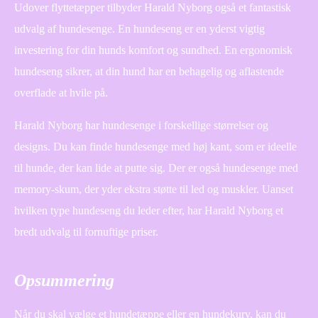
Udover flyttetæpper tilbyder Harald Nyborg også et fantastisk
udvalg af hundesenge. En hundeseng er en yderst vigtig
investering for din hunds komfort og sundhed. En ergonomisk
hundeseng sikrer, at din hund har en behagelig og aflastende
overflade at hvile på.
Harald Nyborg har hundesenge i forskellige størrelser og
designs. Du kan finde hundesenge med høj kant, som er ideelle
til hunde, der kan lide at putte sig. Der er også hundesenge med
memory-skum, der yder ekstra støtte til led og muskler. Uanset
hvilken type hundeseng du leder efter, har Harald Nyborg et
bredt udvalg til fornuftige priser.
Opsummering
Når du skal vælge et hundetæppe eller en hundekurv, kan du