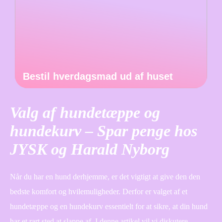
Bestil hverdagsmad ud af huset
Valg af hundetæppe og
hundekurv – Spar penge hos
JYSK og Harald Nyborg
Når du har en hund derhjemme, er det vigtigt at give den den
bedste komfort og hvilemuligheder. Derfor er valget af et
hundetæppe og en hundekurv essentielt for at sikre, at din hund
har et rart sted at slappe af. I denne artikel vil vi diskutere,