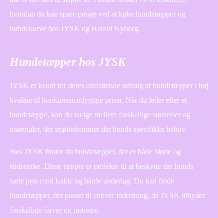
hvordan du kan spare penge ved at købe hundetæpper og
hundekurve hos JYSK og Harald Nyborg.
Hundetæpper hos JYSK
JYSK er kendt for deres omfattende udvalg af hundetæpper i høj
kvalitet til konkurrencedygtige priser. Når du leder efter et
hundetæppe, kan du vælge mellem forskellige størrelser og
materialer, der imødekommer din hunds specifikke behov.
Hos JYSK finder du hundetæpper, der er både bløde og
slidstærke. Disse tæpper er perfekte til at beskytte din hunds
sarte pels mod kolde og hårde underlag. Du kan finde
hundetæpper, der passer til enhver indretning, da JYSK tilbyder
forskellige farver og mønstre.