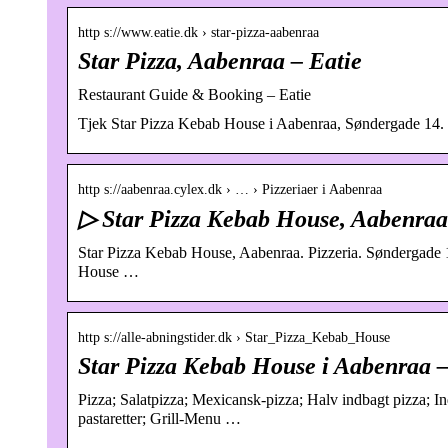
http s://www.eatie.dk › star-pizza-aabenraa
Star Pizza, Aabenraa – Eatie
Restaurant Guide & Booking – Eatie
Tjek Star Pizza Kebab House i Aabenraa, Søndergade 14. 
http s://aabenraa.cylex.dk › … › Pizzeriaer i Aabenraa
▷ Star Pizza Kebab House, Aabenraa
Star Pizza Kebab House, Aabenraa. Pizzeria. Søndergade 
House …
http s://alle-abningstider.dk › Star_Pizza_Kebab_House
Star Pizza Kebab House i Aabenraa –
Pizza; Salatpizza; Mexicansk-pizza; Halv indbagt pizza; I
pastaretter; Grill-Menu …