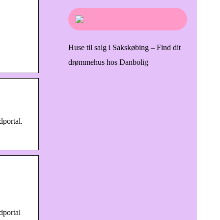
Huse til salg i Sakskøbing – Find dit
drømmehus hos Danbolig
portal.
dportal