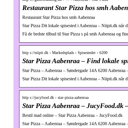
Restaurant Star Pizza hos smh Aabe
Restaurant Star Pizza hos smh Aabenraa
Star Pizza Dit lokale spisested i Aabenraa – Niipit.dk når d
Få de bedste tilbud til Star Pizza s på smh Aabenraa og fi
http s://niipit.dk › Markedsplads › Spisesteder › 6200
Star Pizza Aabenraa – Find lokale spi
Star Pizza – Aabenraa – Søndergade 14A 6200 Aabenraa –
Star Pizza Dit lokale spisested i Aabenraa – Niipit.dk når d
http s://jucyfood.dk › star-pizza-aabenraa
Star Pizza Aabenraa – JucyFood.dk –
Bestil mad online – Star Pizza Aabenraa – JucyFood.dk
Star Pizza – Aabenraa – Søndergade 14A 6200 Aabenraa –