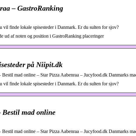
nraa – GastroRanking
u vil finde lokale spisesteder i Danmark. Er du sulten for sjov?
nde ud af noten og position i GastroRanking placeringer
sesteder på Niipit.dk
 Bestil mad online – Star Pizza Aabenraa – Jucyfood.dk Danmarks mad
u vil finde lokale spisesteder i Danmark. Er du sulten for sjov?
 Bestil mad online
 Bestil mad online – Star Pizza Aabenraa – Jucyfood.dk Danmarks ma