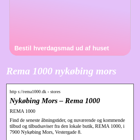
Bestil hverdagsmad ud af huset
Rema 1000 nykøbing mors
http s://rema1000.dk › stores
Nykøbing Mors – Rema 1000
REMA 1000
Find de seneste åbningstider, og nuværende og kommende
tilbud og tilbudsaviser fra den lokale butik, REMA 1000, i
7900 Nykøbing Mors, Vestergade 8.