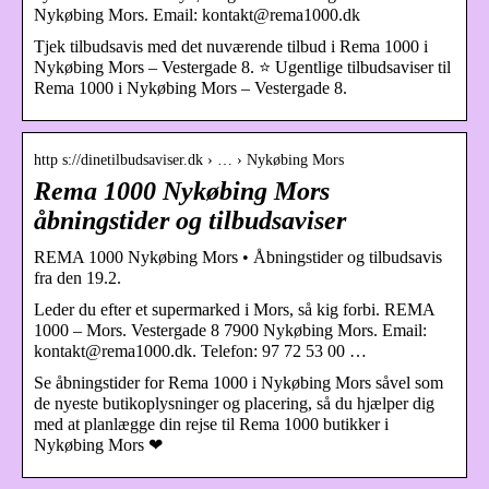
Nykøbing Mors. Email: kontakt@rema1000.dk
Tjek tilbudsavis med det nuværende tilbud i Rema 1000 i
Nykøbing Mors – Vestergade 8. ⭐ Ugentlige tilbudsaviser til
Rema 1000 i Nykøbing Mors – Vestergade 8.
http s://dinetilbudsaviser.dk › … › Nykøbing Mors
Rema 1000 Nykøbing Mors
åbningstider og tilbudsaviser
REMA 1000 Nykøbing Mors • Åbningstider og tilbudsavis
fra den 19.2.
Leder du efter et supermarked i Mors, så kig forbi. REMA
1000 – Mors. Vestergade 8 7900 Nykøbing Mors. Email:
kontakt@rema1000.dk. Telefon: 97 72 53 00 …
Se åbningstider for Rema 1000 i Nykøbing Mors såvel som
de nyeste butikoplysninger og placering, så du hjælper dig
med at planlægge din rejse til Rema 1000 butikker i
Nykøbing Mors ❤