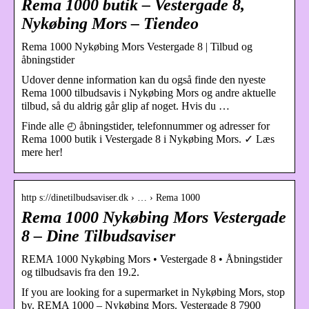
Rema 1000 butik – Vestergade 8,
Nykøbing Mors – Tiendeo
Rema 1000 Nykøbing Mors Vestergade 8 | Tilbud og
åbningstider
Udover denne information kan du også finde den nyeste
Rema 1000 tilbudsavis i Nykøbing Mors og andre aktuelle
tilbud, så du aldrig går glip af noget. Hvis du …
Finde alle ◴ åbningstider, telefonnummer og adresser for
Rema 1000 butik i Vestergade 8 i Nykøbing Mors. ✓ Læs
mere her!
http s://dinetilbudsaviser.dk › … › Rema 1000
Rema 1000 Nykøbing Mors Vestergade
8 – Dine Tilbudsaviser
REMA 1000 Nykøbing Mors • Vestergade 8 • Åbningstider
og tilbudsavis fra den 19.2.
If you are looking for a supermarket in Nykøbing Mors, stop
by. REMA 1000 – Nykøbing Mors. Vestergade 8 7900