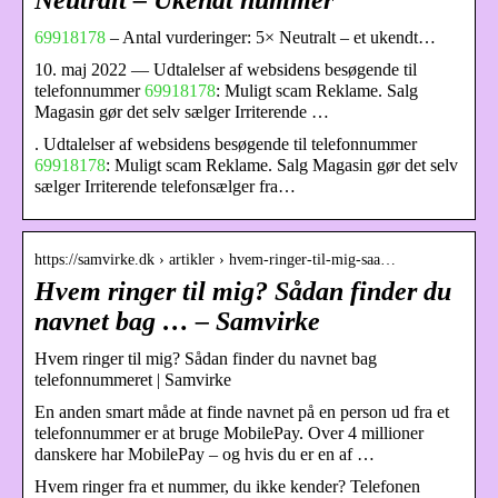
69918178
– Antal vurderinger: 5× Neutralt – et ukendt…
10. maj 2022 — Udtalelser af websidens besøgende til
telefonnummer
69918178
: Muligt scam Reklame. Salg
Magasin gør det selv sælger Irriterende …
. Udtalelser af websidens besøgende til telefonnummer
69918178
: Muligt scam Reklame. Salg Magasin gør det selv
sælger Irriterende telefonsælger fra…
https://samvirke.dk › artikler › hvem-ringer-til-mig-saa…
Hvem ringer til mig? Sådan finder du
navnet bag … – Samvirke
Hvem ringer til mig? Sådan finder du navnet bag
telefonnummeret | Samvirke
En anden smart måde at finde navnet på en person ud fra et
telefonnummer er at bruge MobilePay. Over 4 millioner
danskere har MobilePay – og hvis du er en af …
Hvem ringer fra et nummer, du ikke kender? Telefonen