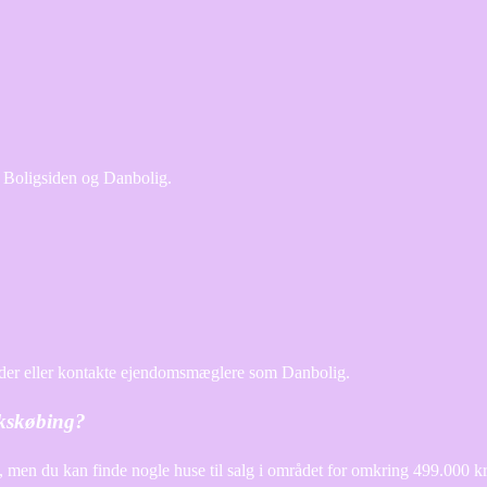
m Boligsiden og Danbolig.
gsider eller kontakte ejendomsmæglere som Danbolig.
akskøbing?
, men du kan finde nogle huse til salg i området for omkring 499.000 kr