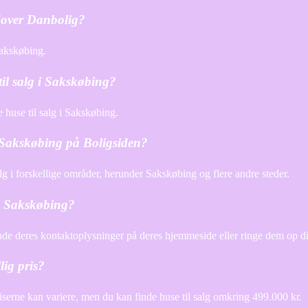
dover Danbolig?
Sakskøbing.
til salg i Sakskøbing?
 huse til salg i Sakskøbing.
d Sakskøbing på Boligsiden?
alg i forskellige områder, herunder Sakskøbing og flere andre steder.
i Sakskøbing?
e deres kontaktoplysninger på deres hjemmeside eller ringe dem op di
lig pris?
 Priserne kan variere, men du kan finde huse til salg omkring 499.000 kr.