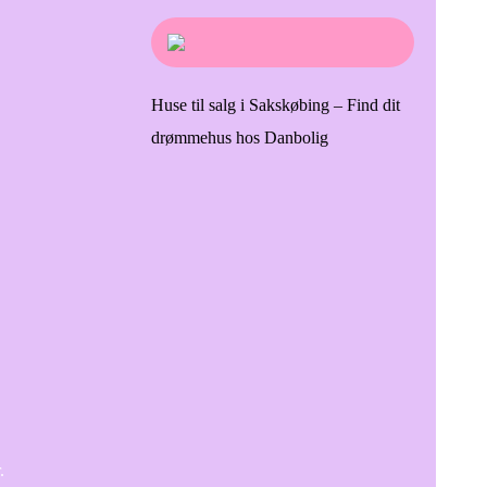
Huse til salg i Sakskøbing – Find dit
drømmehus hos Danbolig
.