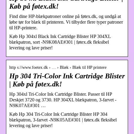
Køb på føtex.dk!
Find dine HP-blækpatroner online på føtex.dk, og undgå at
løbe tør for blæk til printeren. Vi tilbyder flere typer patroner
til HP-printere.
Køb Hp 304xl Black Ink Cartridge Blister HP 304XL
blækpatron, sort -N9K08AE#301 | føtex.dk fleksibel
levering og lave priser!
http s://www.foetex.dk › … › Blæk › Blæk til HP printere
Hp 304 Tri-Color Ink Cartridge Blister
| Køb på føtex.dk!
Hp 304xl Tri-Color Ink Cartridge Blister. Passer til HP
Deskjet 3720 og 3730. HP 304XL blækpatron, 3-farvet -
N9K07AE#301 …
Køb Hp 304 Tri-Color Ink Cartridge Blister HP 304
blækpatron, 3-farvet -N9K05AE#301 | føtex.dk fleksibel
levering og lave priser!