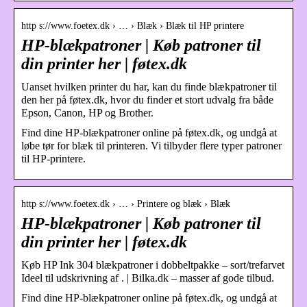
http s://www.foetex.dk › … › Blæk › Blæk til HP printere
HP-blækpatroner | Køb patroner til
din printer her | føtex.dk
Uanset hvilken printer du har, kan du finde blækpatroner til
den her på føtex.dk, hvor du finder et stort udvalg fra både
Epson, Canon, HP og Brother.
Find dine HP-blækpatroner online på føtex.dk, og undgå at
løbe tør for blæk til printeren. Vi tilbyder flere typer patroner
til HP-printere.
http s://www.foetex.dk › … › Printere og blæk › Blæk
HP-blækpatroner | Køb patroner til
din printer her | føtex.dk
Køb HP Ink 304 blækpatroner i dobbeltpakke – sort/trefarvet
Ideel til udskrivning af . | Bilka.dk – masser af gode tilbud.
Find dine HP-blækpatroner online på føtex.dk, og undgå at