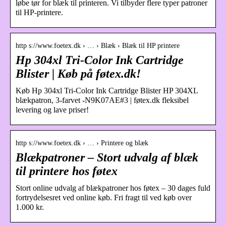
løbe tør for blæk til printeren. Vi tilbyder flere typer patroner
til HP-printere.
http s://www.foetex.dk › … › Blæk › Blæk til HP printere
Hp 304xl Tri-Color Ink Cartridge
Blister | Køb på føtex.dk!
Køb Hp 304xl Tri-Color Ink Cartridge Blister HP 304XL
blækpatron, 3-farvet -N9K07AE#3 | føtex.dk fleksibel
levering og lave priser!
http s://www.foetex.dk › … › Printere og blæk
Blækpatroner – Stort udvalg af blæk
til printere hos føtex
Stort online udvalg af blækpatroner hos føtex – 30 dages fuld
fortrydelsesret ved online køb. Fri fragt til ved køb over
1.000 kr.